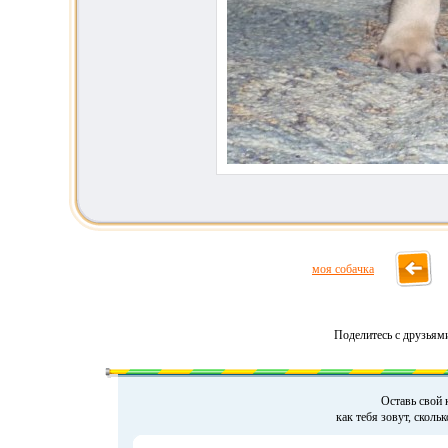
моя собачка
Поделитесь с друзьям
Оставь свой 
как тебя зовут, сколь