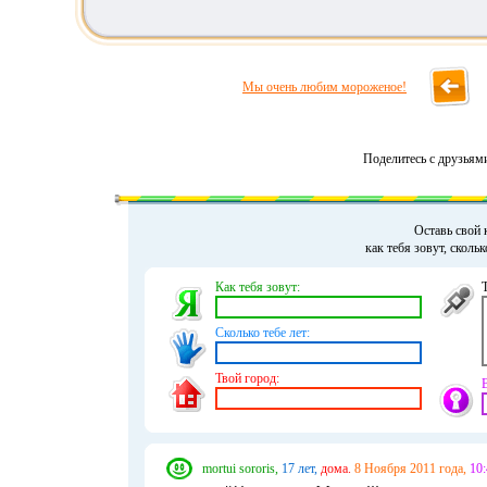
Мы очень любим мороженое!
Поделитесь с друзьям
Оставь свой 
как тебя зовут, сколь
Как тебя зовут:
Сколько тебе лет:
Твой город:
mortui sororis,
17 лет,
дома.
8 Ноября 2011 года,
10: