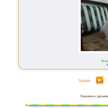
Мил
Рептилия
Поделитесь с друзьям