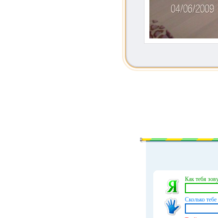
Как тебя зову
Сколько тебе 