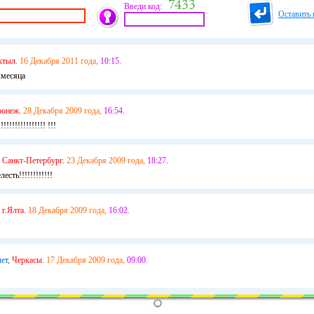
Введи код:
Оставить 
ктыл.
16 Декабря 2011 года,
10:15.
2месяца
ронеж.
28 Декабря 2009 года,
16:54.
!!!!!!!!!!!!!!! !!!
Санкт-Петербург.
23 Декабря 2009 года,
18:27.
есть!!!!!!!!!!!!
г.Ялта.
18 Декабря 2009 года,
16:02.
ет,
Черкасы.
17 Декабря 2009 года,
09:00.