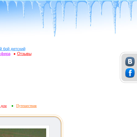
й бой детский
сфера
Отзывы
 дом
Путешествия