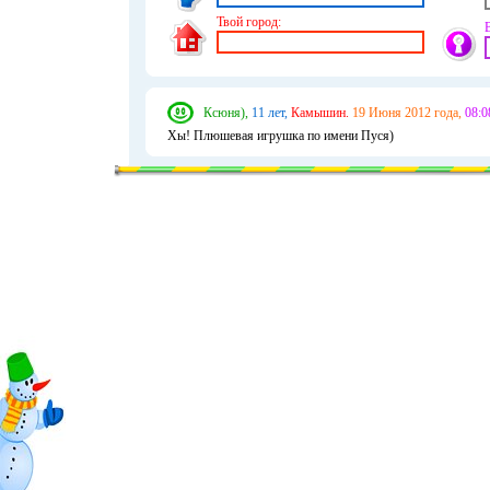
Твой город:
Ксюня),
11 лет,
Камышин.
19 Июня 2012 года,
08:0
Хы! Плюшевая игрушка по имени Пуся)