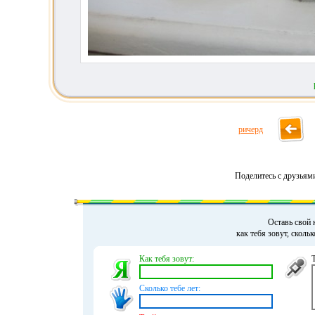
ричерд
Поделитесь с друзьям
Оставь свой 
как тебя зовут, сколь
Как тебя зовут:
Сколько тебе лет: