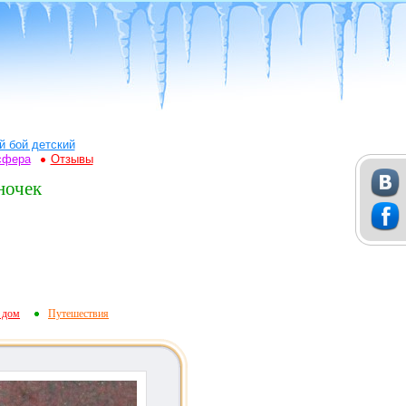
й бой детский
сфера
Отзывы
ночек
 дом
Путешествия