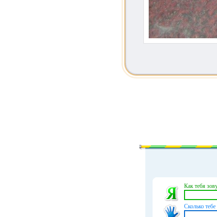
Как тебя зову
Сколько тебе 