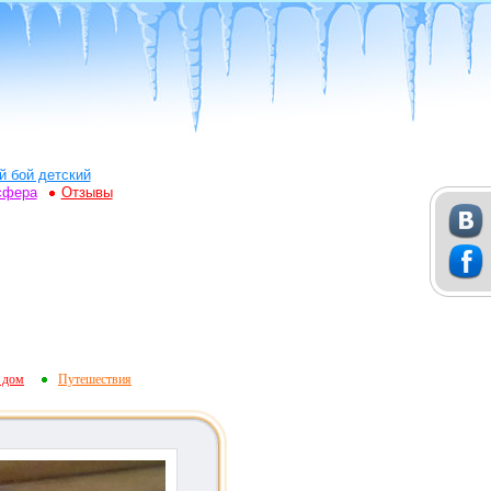
й бой детский
сфера
Отзывы
 дом
Путешествия