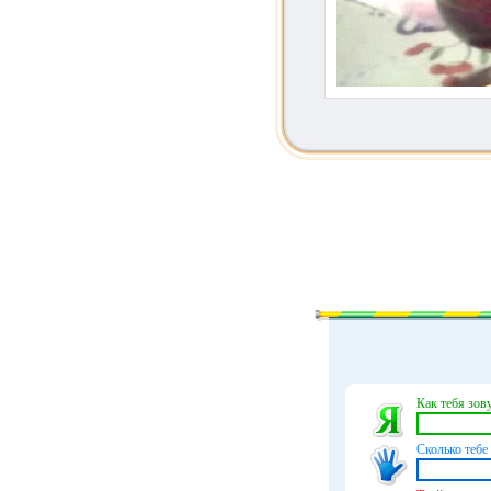
Как тебя зову
Сколько тебе 