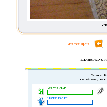
мой
Мой песик Проша
Поделитесь с друзьям
Оставь свой 
как тебя зовут, сколь
Как тебя зовут:
Сколько тебе лет: