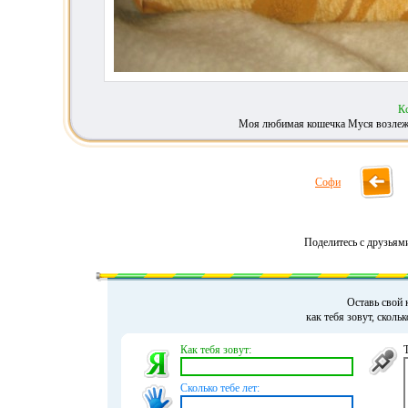
К
Моя любимая кошечка Муся возлежит
Софи
Поделитесь с друзьям
Оставь свой 
как тебя зовут, сколь
Как тебя зовут:
Сколько тебе лет: