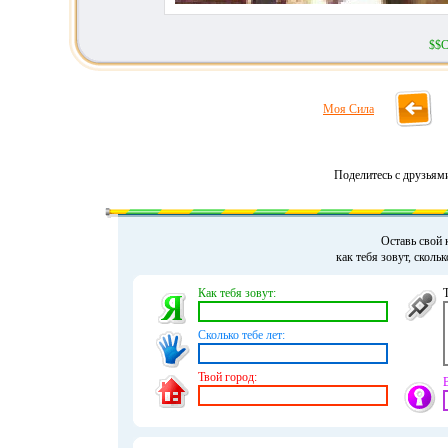
$$С
Моя Сила
Поделитесь с друзьям
Оставь свой 
как тебя зовут, сколь
Как тебя зовут:
Сколько тебе лет:
Твой город: