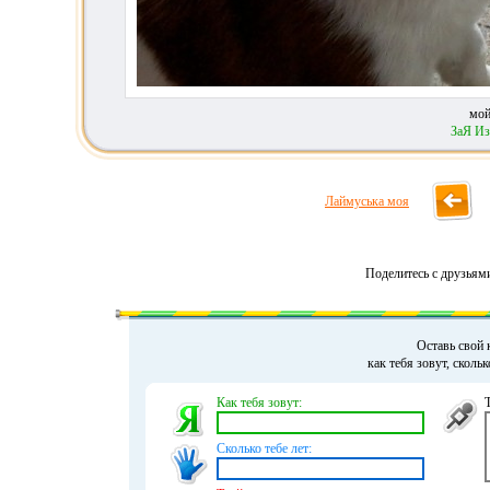
мой
ЗаЯ Из
Лаймуська моя
Поделитесь с друзьям
Оставь свой 
как тебя зовут, сколь
Как тебя зовут:
Сколько тебе лет: