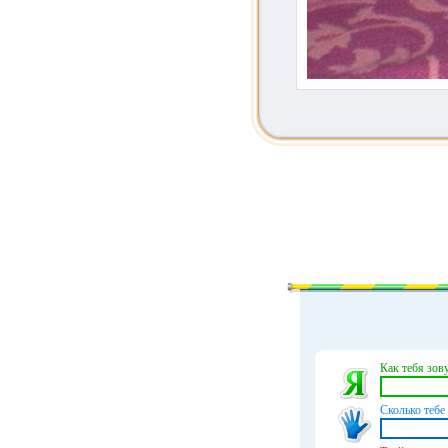
Как тебя зову
Сколько тебе 