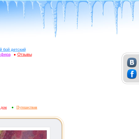
й бой детский
сфера
Отзывы
 дом
Путешествия