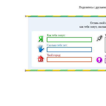
Поделитесь с друзьям
Оставь свой 
как тебя зовут, сколь
Как тебя зовут:
Сколько тебе лет:
Твой город: