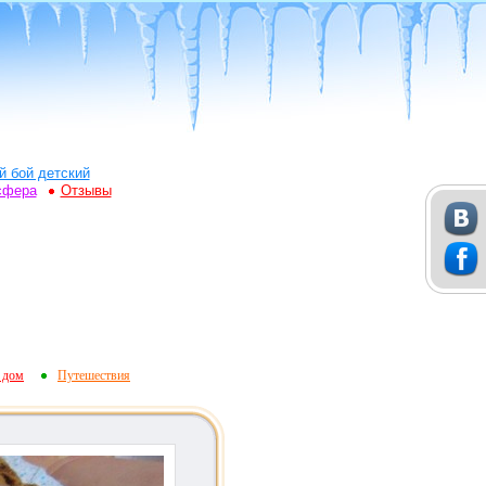
й бой детский
сфера
Отзывы
 дом
Путешествия