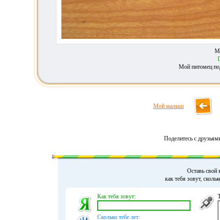
М
Мой питомец по
Мой малыш
Поделитесь с друзьям
Оставь свой 
как тебя зовут, сколь
Как тебя зовут:
Сколько тебе лет: