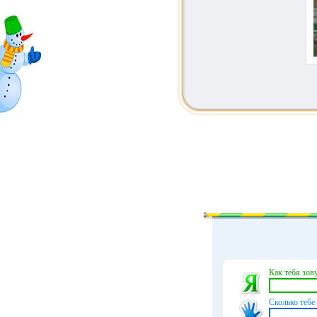
Как тебя зову
Сколько тебе 