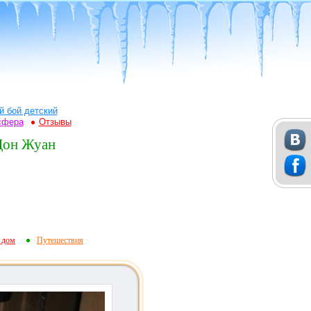
й бой детский
сфера
Отзывы
 Дон Жуан
 дом
Путешествия