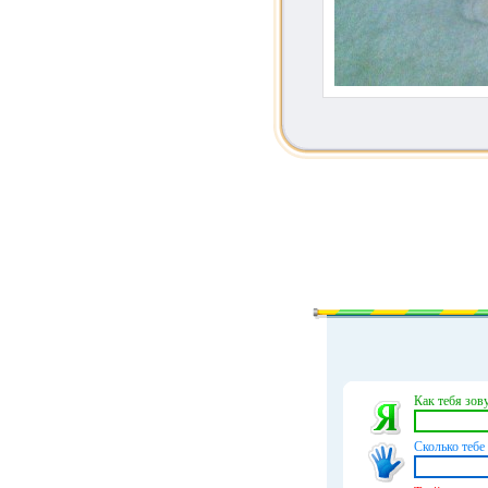
Как тебя зову
Сколько тебе 