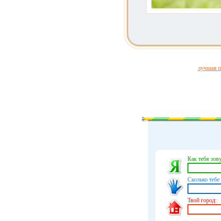
лучшая п
Как тебя зову
Сколько тебе 
Твой город: