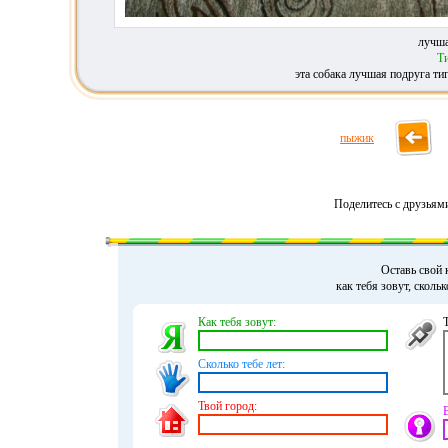
лучша
Т
эта собака лучшая подруга ти
пыжик
Поделитесь с друзьям
Оставь свой 
как тебя зовут, сколь
Как тебя зовут:
Сколько тебе лет:
Твой город: