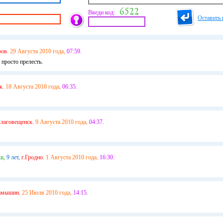
Введи код:
Оставить 
ров.
29 Августа 2010 года,
07:59.
просто прелесть.
к.
18 Августа 2010 года,
06:35.
Благовещенск.
9 Августа 2010 года,
04:37.
ш,
9 лет,
г.Гродно.
1 Августа 2010 года,
16:30.
амышин.
25 Июля 2010 года,
14:15.