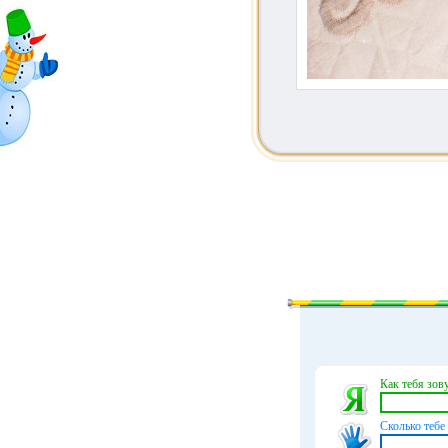
Как тебя зову
Сколько тебе 