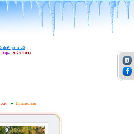
й бой детский
сфера
Отзывы
 дом
Путешествия