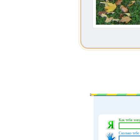
Как тебя зову
Сколько тебе 