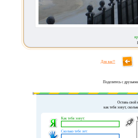
яр
Для вас!!
Поделитесь с друзьям
Оставь свой 
как тебя зовут, сколь
Как тебя зовут:
Сколько тебе лет: