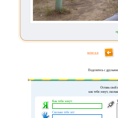
и
море и я
Поделитесь с друзьям
Оставь свой 
как тебя зовут, сколь
Как тебя зовут:
Сколько тебе лет: