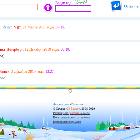
Введи код:
Оставить 
,
15 лет,
*())*.
21 Марта 2011 года,
07:15.
нкт-Петербург.
12 Декабря 2010 года,
00:10.
ло)
бинск.
3 Декабря 2010 года,
13:27.
ово!
Детский сайт
«
Р
е
б
з
и
к
и
»
© Студия «
25-й кадр
», 2008-2019
Размещение
рекламы
на сайте
Пользовательское соглашение
Правовая информация