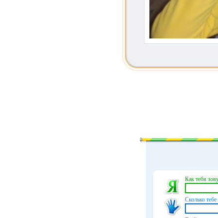
Как тебя зову
Сколько тебе 