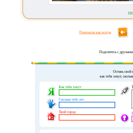
ТИ
Прекрасна как всегда
Поделитесь с друзьям
Оставь свой 
как тебя зовут, сколь
Как тебя зовут:
Сколько тебе лет:
Твой город: