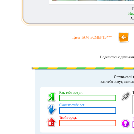
П
На
ХХ
Где я ТАМ и СМЕРТЬ***
Поделитесь с друзьям
Оставь свой 
как тебя зовут, сколь
Как тебя зовут:
Сколько тебе лет:
Твой город: