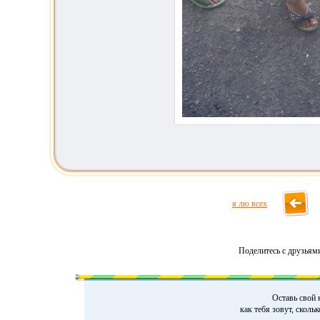
я лю всех
Поделитесь с друзьям
Оставь свой 
как тебя зовут, сколь