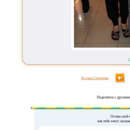
Я и моя Сестренка
Поделитесь с друзьям
Оставь свой 
как тебя зовут, сколь