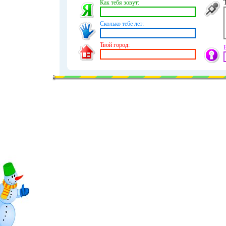
Как тебя зовут:
Сколько тебе лет:
Твой город: