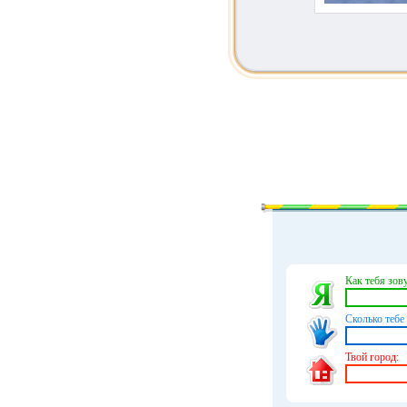
Как тебя зову
Сколько тебе 
Твой город: