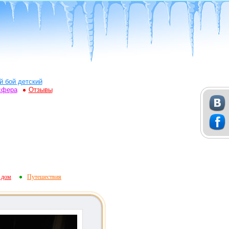
й бой детский
сфера
Отзывы
 дом
Путешествия